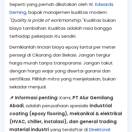
Seperti yang pernah dikatakan oleh
W. Edwards
Deming
, bapak manajemen kualitas modern:
"Quality is pride of workmanship."
Kualitas bukan
biaya tambahan. Kualitas adalah rasa bangga
terhadap pekerjaan itu sendiri.
Demikianlah rincian biaya epoxy lantai per meter
persegi di Cikarang dan Bekasi. Jangan tergiur
harga murah tanpa transparansi. Jangan takut
dengan harga wajar yang disertai garansi dan
sertifikasi. Pilihlah mitra yang menjelaskan, bukan
sekadar menjual.
📌 Informasi penting:
Kami,
PT Alur Gemilang
Abadi
, adalah perusahaan spesialis
industrial
coating (epoxy flooring), mekanikal & elektrikal
(HVAC, chiller, instalasi), dan general trading
material industri
yang terdaftar di
Direktorat