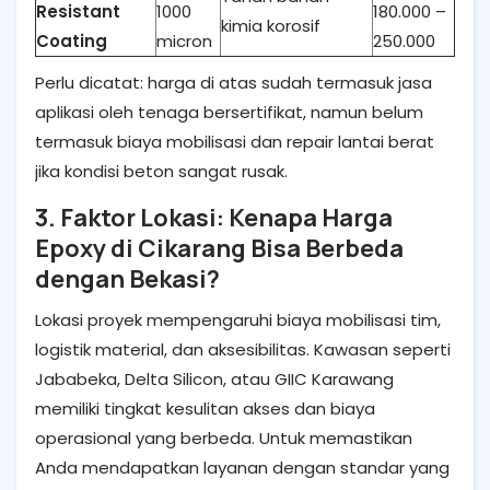
Resistant
1000
180.000 –
kimia korosif
Coating
micron
250.000
Perlu dicatat: harga di atas sudah termasuk jasa
aplikasi oleh tenaga bersertifikat, namun belum
termasuk biaya mobilisasi dan repair lantai berat
jika kondisi beton sangat rusak.
3. Faktor Lokasi: Kenapa Harga
Epoxy di Cikarang Bisa Berbeda
dengan Bekasi?
Lokasi proyek mempengaruhi biaya mobilisasi tim,
logistik material, dan aksesibilitas. Kawasan seperti
Jababeka, Delta Silicon, atau GIIC Karawang
memiliki tingkat kesulitan akses dan biaya
operasional yang berbeda. Untuk memastikan
Anda mendapatkan layanan dengan standar yang