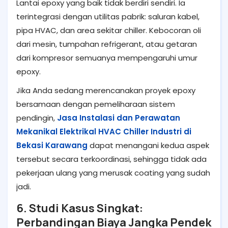
Lantai epoxy yang baik tidak berdiri sendiri. Ia
terintegrasi dengan utilitas pabrik: saluran kabel,
pipa HVAC, dan area sekitar chiller. Kebocoran oli
dari mesin, tumpahan refrigerant, atau getaran
dari kompresor semuanya mempengaruhi umur
epoxy.
Jika Anda sedang merencanakan proyek epoxy
bersamaan dengan pemeliharaan sistem
pendingin,
Jasa Instalasi dan Perawatan
Mekanikal Elektrikal HVAC Chiller Industri di
Bekasi Karawang
dapat menangani kedua aspek
tersebut secara terkoordinasi, sehingga tidak ada
pekerjaan ulang yang merusak coating yang sudah
jadi.
6. Studi Kasus Singkat:
Perbandingan Biaya Jangka Pendek