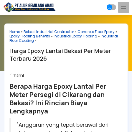
Home
»
Bekasi Industrial Contractor
»
Concrete Floor Epoxy
»
Epoxy Flooring Benefits
»
Industrial Epoxy Flooring
»
Industrial
Floor Coating
»
Harga Epoxy Lantai Bekasi Per Meter
Terbaru 2026
```html
Berapa Harga Epoxy Lantai Per
Meter Persegi di Cikarang dan
Bekasi? Ini Rincian Biaya
Lengkapnya
"Anggaran yang tepat berawal dari