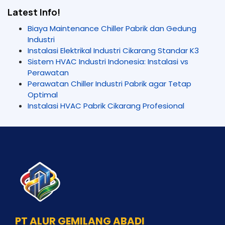
Latest Info!
Biaya Maintenance Chiller Pabrik dan Gedung
Industri
Instalasi Elektrikal Industri Cikarang Standar K3
Sistem HVAC Industri Indonesia: Instalasi vs
Perawatan
Perawatan Chiller Industri Pabrik agar Tetap
Optimal
Instalasi HVAC Pabrik Cikarang Profesional
PT ALUR GEMILANG ABADI