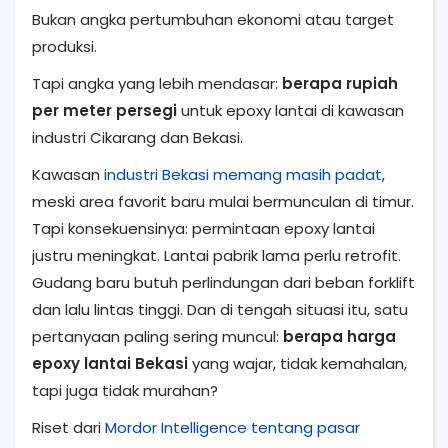
Bukan angka pertumbuhan ekonomi atau target
produksi.
Tapi angka yang lebih mendasar:
berapa rupiah
per meter persegi
untuk epoxy lantai di kawasan
industri Cikarang dan Bekasi.
Kawasan
industri Bekasi memang masih padat
,
meski area favorit baru mulai bermunculan di timur.
Tapi konsekuensinya: permintaan epoxy lantai
justru meningkat. Lantai pabrik lama perlu retrofit.
Gudang baru butuh perlindungan dari beban forklift
dan lalu lintas tinggi. Dan di tengah situasi itu, satu
pertanyaan paling sering muncul:
berapa harga
epoxy lantai Bekasi
yang wajar, tidak kemahalan,
tapi juga tidak murahan?
Riset dari
Mordor Intelligence tentang pasar