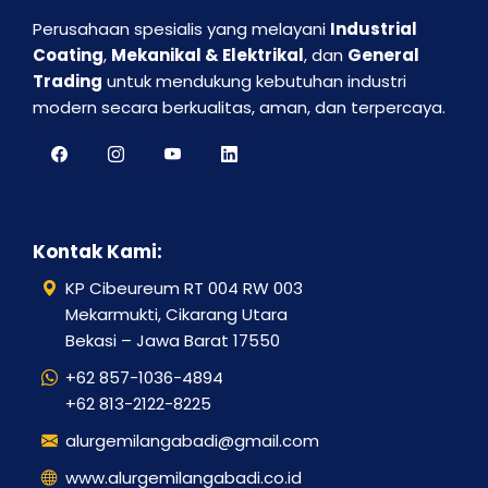
Perusahaan spesialis yang melayani
Industrial
Coating
,
Mekanikal & Elektrikal
, dan
General
Trading
untuk mendukung kebutuhan industri
modern secara berkualitas, aman, dan terpercaya.
Kontak Kami:
KP Cibeureum RT 004 RW 003
Mekarmukti, Cikarang Utara
Bekasi – Jawa Barat 17550
+62 857-1036-4894
+62 813-2122-8225
alurgemilangabadi@gmail.com
www.alurgemilangabadi.co.id