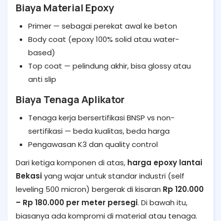
Biaya Material Epoxy
Primer — sebagai perekat awal ke beton
Body coat (epoxy 100% solid atau water-
based)
Top coat — pelindung akhir, bisa glossy atau
anti slip
Biaya Tenaga Aplikator
Tenaga kerja bersertifikasi BNSP vs non-
sertifikasi — beda kualitas, beda harga
Pengawasan K3 dan quality control
Dari ketiga komponen di atas,
harga epoxy lantai
Bekasi
yang wajar untuk standar industri (self
leveling 500 micron) bergerak di kisaran
Rp 120.000
– Rp 180.000 per meter persegi
. Di bawah itu,
biasanya ada kompromi di material atau tenaga.