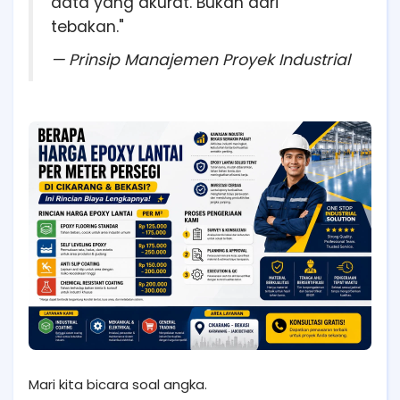
data yang akurat. Bukan dari
tebakan."
— Prinsip Manajemen Proyek Industrial
Mari kita bicara soal angka.