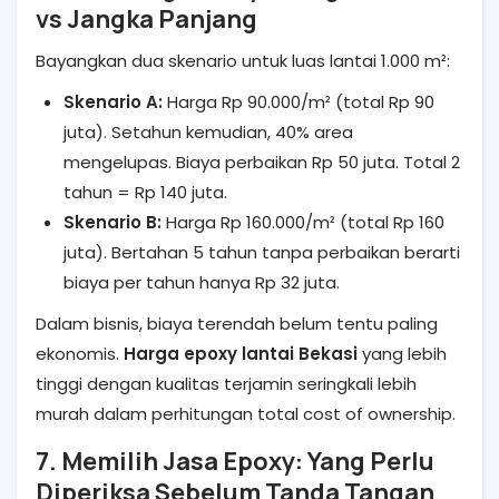
vs Jangka Panjang
Bayangkan dua skenario untuk luas lantai 1.000 m²:
Skenario A:
Harga Rp 90.000/m² (total Rp 90
juta). Setahun kemudian, 40% area
mengelupas. Biaya perbaikan Rp 50 juta. Total 2
tahun = Rp 140 juta.
Skenario B:
Harga Rp 160.000/m² (total Rp 160
juta). Bertahan 5 tahun tanpa perbaikan berarti
biaya per tahun hanya Rp 32 juta.
Dalam bisnis, biaya terendah belum tentu paling
ekonomis.
Harga epoxy lantai Bekasi
yang lebih
tinggi dengan kualitas terjamin seringkali lebih
murah dalam perhitungan total cost of ownership.
7. Memilih Jasa Epoxy: Yang Perlu
Diperiksa Sebelum Tanda Tangan